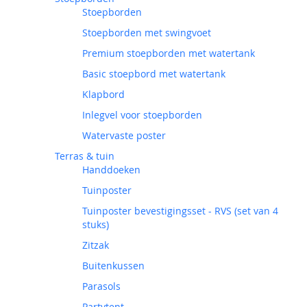
Stoepborden
Stoepborden met swingvoet
Premium stoepborden met watertank
Basic stoepbord met watertank
Klapbord
Inlegvel voor stoepborden
Watervaste poster
Terras & tuin
Handdoeken
Tuinposter
Tuinposter bevestigingsset - RVS (set van 4
stuks)
Zitzak
Buitenkussen
Parasols
Partytent