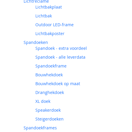
Lichtreclame
Lichtbakplaat
Lichtbak
Outdoor LED-frame
Lichtbakposter
Spandoeken
Spandoek - extra voordeel
Spandoek - alle leverdata
Spandoekframe
Bouwhekdoek
Bouwhekdoek op maat
Dranghekdoek
XL doek
Speakerdoek
Steigerdoeken
Spandoekframes