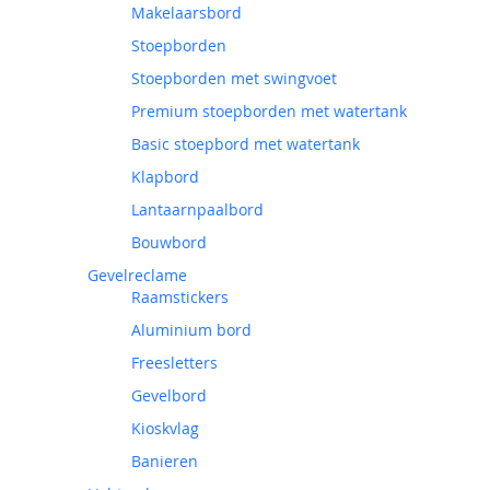
Makelaarsbord
Stoepborden
Stoepborden met swingvoet
Premium stoepborden met watertank
Basic stoepbord met watertank
Klapbord
Lantaarnpaalbord
Bouwbord
Gevelreclame
Raamstickers
Aluminium bord
Freesletters
Gevelbord
Kioskvlag
Banieren