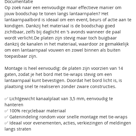
Documentatie
Op zoek naar een eenvoudige maar effectieve manier om
jouw boodschap te tonen langs lantaarnpalen? Het
lantaarnpaalbord is ideaal om een event, beurs of actie aan te
kondigen. Dankzij het materiaal is de boodschap goed
zichtbaar, zelfs bij daglicht en ’s avonds wanneer de paal
wordt verlicht.De platen zijn stevig maar toch buigbaar
dankzij de kanalen in het materiaal, waardoor ze gemakkelijk
om een lantaarnpaal vouwen en zowel binnen als buiten
toepasbaar zijn.
Montage is heel eenvoudig: de platen zijn voorzien van 14
gaten, zodat je het bord met tie‑wraps stevig om een
lantaarnpaal kunt bevestigen. Doordat het bord licht is, is
plaatsing snel te realiseren zonder zware constructies.
✅ Lichtgewicht kanaalplaat van 3,5 mm, eenvoudig te
hanteren
✅ 100% recyclebaar materiaal
✅ Gatenindeling rondom voor snelle montage met tie‑wraps
✅ Ideaal voor evenementen, acties, verkiezingen of meldingen
langs straten