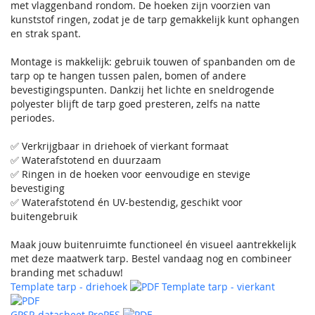
met vlaggenband rondom. De hoeken zijn voorzien van
kunststof ringen, zodat je de tarp gemakkelijk kunt ophangen
en strak spant.
Montage is makkelijk: gebruik touwen of spanbanden om de
tarp op te hangen tussen palen, bomen of andere
bevestigingspunten. Dankzij het lichte en sneldrogende
polyester blijft de tarp goed presteren, zelfs na natte
periodes.
✅ Verkrijgbaar in driehoek of vierkant formaat
✅ Waterafstotend en duurzaam
✅ Ringen in de hoeken voor eenvoudige en stevige
bevestiging
✅ Waterafstotend én UV-bestendig, geschikt voor
buitengebruik
Maak jouw buitenruimte functioneel én visueel aantrekkelijk
met deze maatwerk tarp. Bestel vandaag nog en combineer
branding met schaduw!
Template tarp - driehoek
Template tarp - vierkant
GPSR datasheet ProPES