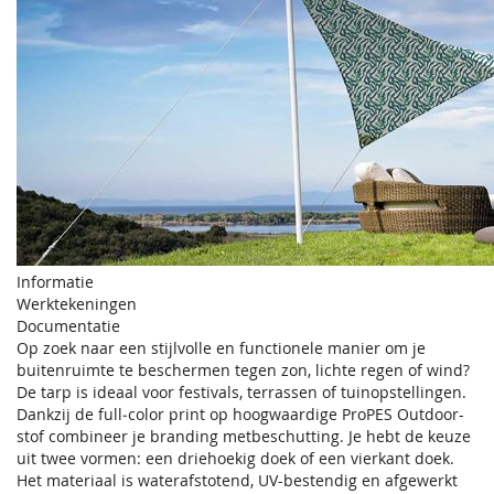
Informatie
Werktekeningen
Documentatie
Op zoek naar een stijlvolle en functionele manier om je
buitenruimte te beschermen tegen zon, lichte regen of wind?
De tarp is ideaal voor festivals, terrassen of tuinopstellingen.
Dankzij de full‑color print op hoogwaardige ProPES Outdoor-
stof combineer je branding metbeschutting. Je hebt de keuze
uit twee vormen: een driehoekig doek of een vierkant doek.
Het materiaal is waterafstotend, UV-bestendig en afgewerkt