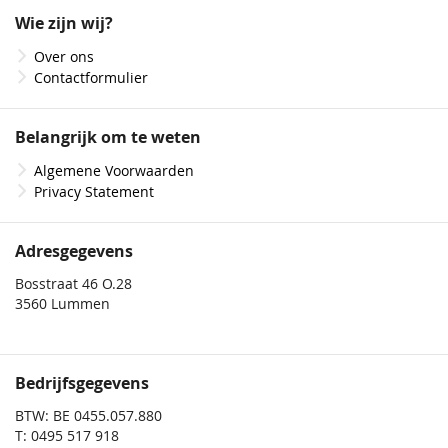
onze
Wie zijn wij?
nieuwsbrief
Over ons
Contactformulier
Belangrijk om te weten
Algemene Voorwaarden
Privacy Statement
Adresgegevens
Bosstraat 46 O.28
3560 Lummen
Bedrijfsgegevens
BTW: BE 0455.057.880
T: 0495 517 918