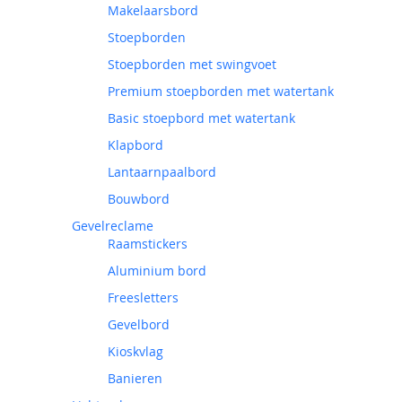
Makelaarsbord
Stoepborden
Stoepborden met swingvoet
Premium stoepborden met watertank
Basic stoepbord met watertank
Klapbord
Lantaarnpaalbord
Bouwbord
Gevelreclame
Raamstickers
Aluminium bord
Freesletters
Gevelbord
Kioskvlag
Banieren