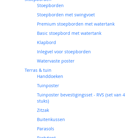
Stoepborden
Stoepborden met swingvoet
Premium stoepborden met watertank
Basic stoepbord met watertank
Klapbord
Inlegvel voor stoepborden
Watervaste poster
Terras & tuin
Handdoeken
Tuinposter
Tuinposter bevestigingsset - RVS (set van 4
stuks)
Zitzak
Buitenkussen
Parasols
Partytent