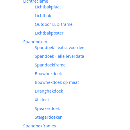
Lichtreclame
Lichtbakplaat
Lichtbak
Outdoor LED-frame
Lichtbakposter
Spandoeken
Spandoek - extra voordeel
Spandoek - alle leverdata
Spandoekframe
Bouwhekdoek
Bouwhekdoek op maat
Dranghekdoek
XL doek
Speakerdoek
Steigerdoeken
Spandoekframes