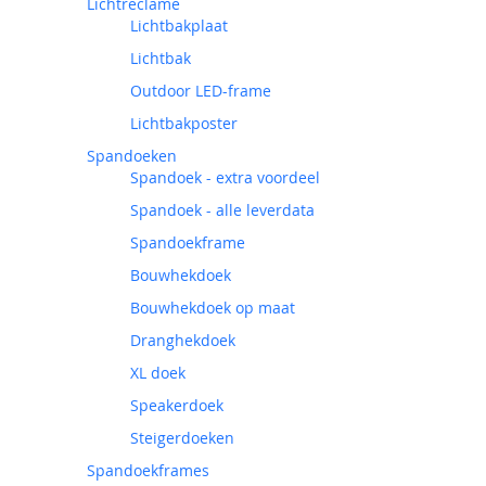
Lichtreclame
Lichtbakplaat
Lichtbak
Outdoor LED-frame
Lichtbakposter
Spandoeken
Spandoek - extra voordeel
Spandoek - alle leverdata
Spandoekframe
Bouwhekdoek
Bouwhekdoek op maat
Dranghekdoek
XL doek
Speakerdoek
Steigerdoeken
Spandoekframes