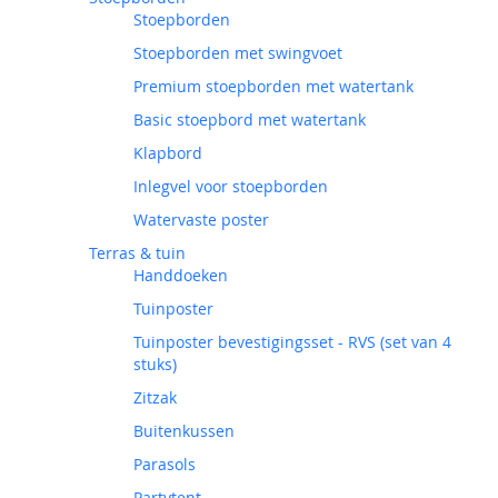
Stoepborden
Stoepborden met swingvoet
Premium stoepborden met watertank
Basic stoepbord met watertank
Klapbord
Inlegvel voor stoepborden
Watervaste poster
Terras & tuin
Handdoeken
Tuinposter
Tuinposter bevestigingsset - RVS (set van 4
stuks)
Zitzak
Buitenkussen
Parasols
Partytent