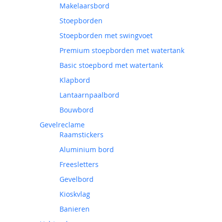
Makelaarsbord
Stoepborden
Stoepborden met swingvoet
Premium stoepborden met watertank
Basic stoepbord met watertank
Klapbord
Lantaarnpaalbord
Bouwbord
Gevelreclame
Raamstickers
Aluminium bord
Freesletters
Gevelbord
Kioskvlag
Banieren