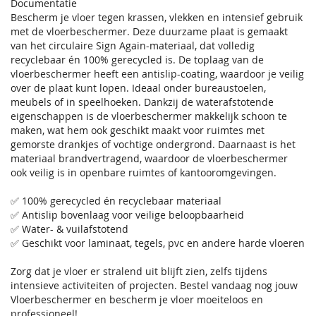
Documentatie
Bescherm je vloer tegen krassen, vlekken en intensief gebruik
met de vloerbeschermer. Deze duurzame plaat is gemaakt
van het circulaire Sign Again-materiaal, dat volledig
recyclebaar én 100% gerecycled is. De toplaag van de
vloerbeschermer heeft een antislip-coating, waardoor je veilig
over de plaat kunt lopen. Ideaal onder bureaustoelen,
meubels of in speelhoeken. Dankzij de waterafstotende
eigenschappen is de vloerbeschermer makkelijk schoon te
maken, wat hem ook geschikt maakt voor ruimtes met
gemorste drankjes of vochtige ondergrond. Daarnaast is het
materiaal brandvertragend, waardoor de vloerbeschermer
ook veilig is in openbare ruimtes of kantooromgevingen.
✅ 100% gerecycled én recyclebaar materiaal
✅ Antislip bovenlaag voor veilige beloopbaarheid
✅ Water- & vuilafstotend
✅ Geschikt voor laminaat, tegels, pvc en andere harde vloeren
Zorg dat je vloer er stralend uit blijft zien, zelfs tijdens
intensieve activiteiten of projecten. Bestel vandaag nog jouw
Vloerbeschermer en bescherm je vloer moeiteloos en
professioneel!