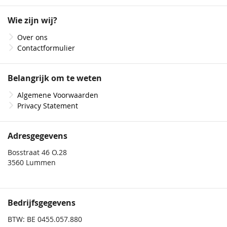
op
onze
Wie zijn wij?
nieuwsbrief
Over ons
Contactformulier
Belangrijk om te weten
Algemene Voorwaarden
Privacy Statement
Adresgegevens
Bosstraat 46 O.28
3560 Lummen
Bedrijfsgegevens
BTW: BE 0455.057.880