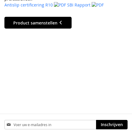
Antislip certificering R10
SBI Rapport
Product samenstellen
Abonneer
Inschrijven
u