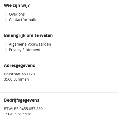
onze
Wie zijn wij?
nieuwsbrief
Over ons
Contactformulier
Belangrijk om te weten
Algemene Voorwaarden
Privacy Statement
Adresgegevens
Bosstraat 46 O.28
3560 Lummen
Bedrijfsgegevens
BTW: BE 0455.057.880
T: 0495 517 918