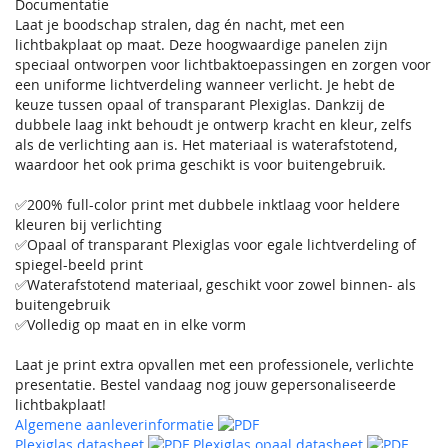
Documentatie
Laat je boodschap stralen, dag én nacht, met een
lichtbakplaat op maat. Deze hoogwaardige panelen zijn
speciaal ontworpen voor lichtbaktoepassingen en zorgen voor
een uniforme lichtverdeling wanneer verlicht. Je hebt de
keuze tussen opaal of transparant Plexiglas. Dankzij de
dubbele laag inkt behoudt je ontwerp kracht en kleur, zelfs
als de verlichting aan is. Het materiaal is waterafstotend,
waardoor het ook prima geschikt is voor buitengebruik.
✅200% full-color print met dubbele inktlaag voor heldere
kleuren bij verlichting
✅Opaal of transparant Plexiglas voor egale lichtverdeling of
spiegel-beeld print
✅Waterafstotend materiaal, geschikt voor zowel binnen- als
buitengebruik
✅Volledig op maat en in elke vorm
Laat je print extra opvallen met een professionele, verlichte
presentatie. Bestel vandaag nog jouw gepersonaliseerde
lichtbakplaat!
Algemene aanleverinformatie
Plexiglas datasheet
Plexiglas opaal datasheet